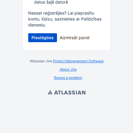
datus šajā datorā
Neesat reģistrējies? Lai pieprasītu
kontu, lūdzu, sazinieties ar Palīdzības
dienestu.
Pieslēgties
Aizmirsāt paroli
Atlassian Jira
Project Management Software
About Jira
Report a problem